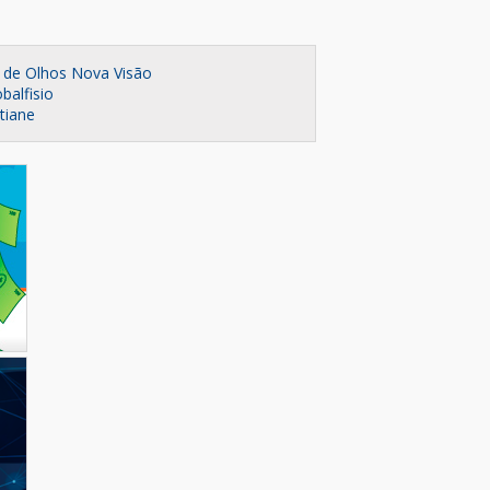
a de Olhos Nova Visão
balfisio
stiane