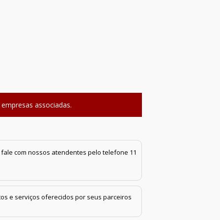
a empresas associadas.
r, fale com nossos atendentes pelo telefone 11
os e serviços oferecidos por seus parceiros