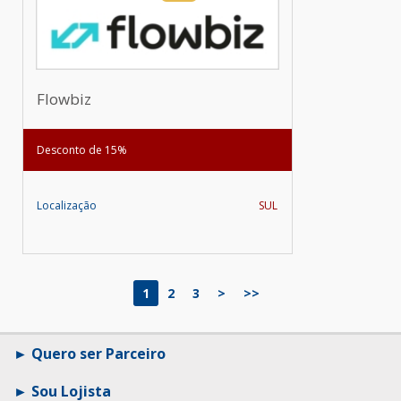
Flowbiz
Desconto de 15%
Localização
SUL
1
2
3
>
>>
Quero ser Parceiro
Sou Lojista