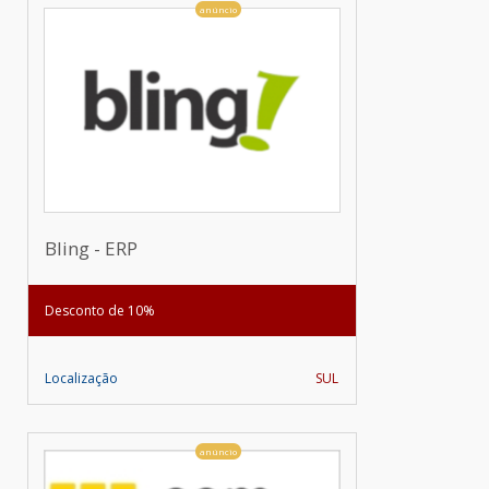
anúncio
Bling - ERP
Desconto de 10%
Localização
SUL
anúncio