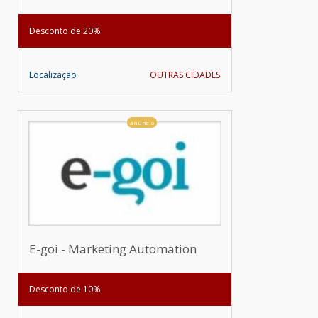
Desconto de 20%
Localização
OUTRAS CIDADES
anúncio
E-goi - Marketing Automation
Desconto de 10%