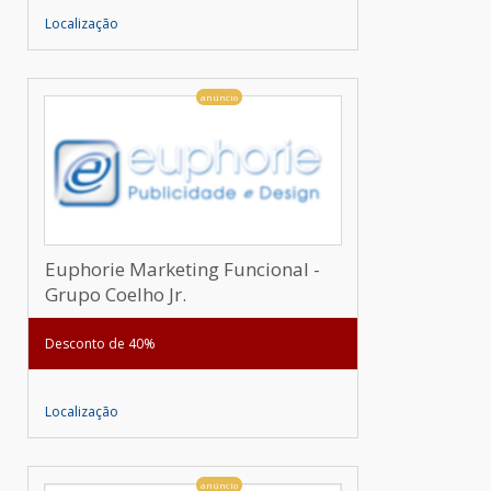
Localização
anúncio
Euphorie Marketing Funcional -
Grupo Coelho Jr.
Desconto de 40%
Localização
anúncio