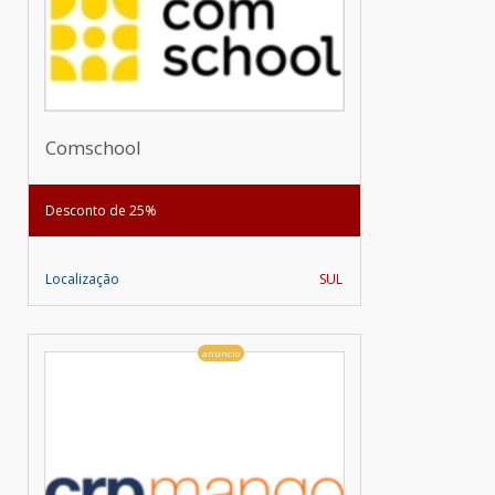
Comschool
Desconto de 25%
Localização
SUL
anúncio