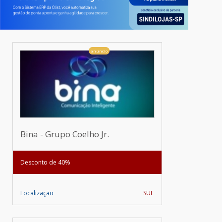
anúncio
Bina - Grupo Coelho Jr.
Desconto de 40%
Localização
SUL