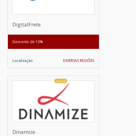
DigitalFrete
Desconto de 10%
Localização
DIVERSAS REGIÕES
anúncio
Dinamize