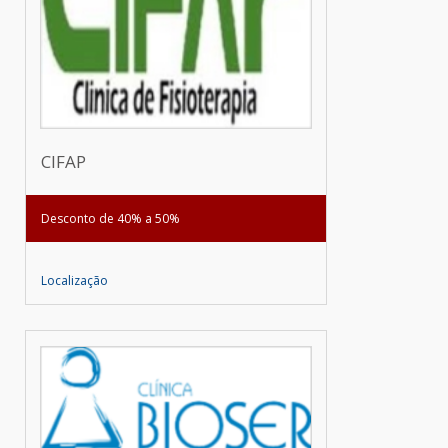
CIFAP
Desconto de 40% a 50%
Localização