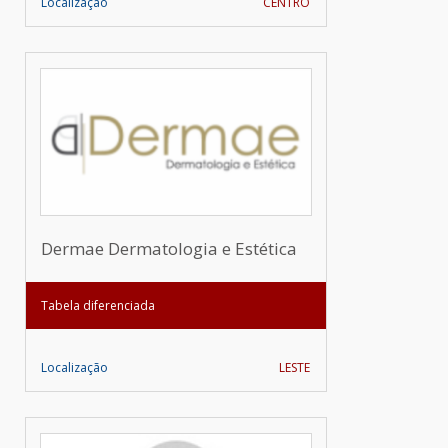
Localização
CENTRO
Dermae Dermatologia e Estética
Tabela diferenciada
Localização
LESTE