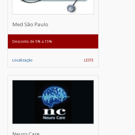
Med São Paulo
Desconto de 5% a 15%
Localização
LESTE
Neuro Care