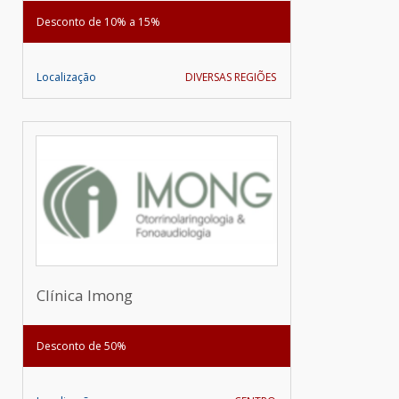
Desconto de 10% a 15%
Localização
DIVERSAS REGIÕES
Clínica Imong
Desconto de 50%