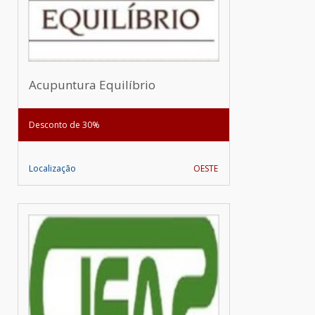
Acupuntura Equilíbrio
Desconto de 30%
Localização
OESTE