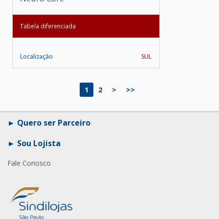
Tabela diferenciada
Localização
SUL
1
2
>
>>
Quero ser Parceiro
Sou Lojista
Fale Conosco