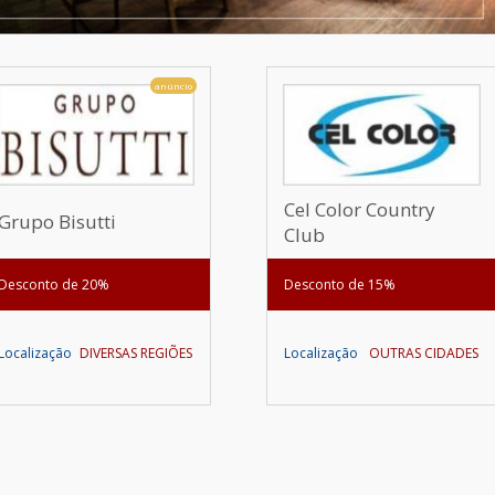
anúncio
Cel Color Country
Grupo Bisutti
Club
Desconto de 20%
Desconto de 15%
Localização
DIVERSAS REGIÕES
Localização
OUTRAS CIDADES