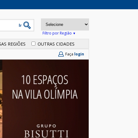
Filtro por Região
SAS REGIÕES
OUTRAS CIDADES
Faça
login