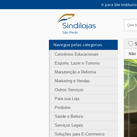
Ir para Site Instituci
Navegue pelas categorias
Não 
Convênios Educacionais
Esporte, Lazer e Turismo
Manutenção e Reforma
Marketing e Vendas
Outros Serviços
Para sua Loja
Produtos
Saúde e Beleza
Serviços Legais
Soluções para E-Commerce