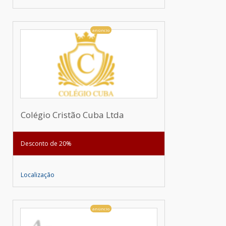
anúncio
Colégio Cristão Cuba Ltda
Desconto de 20%
Localização
anúncio