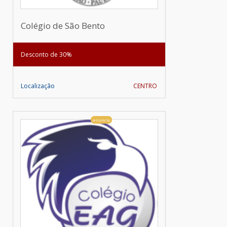
Colégio de São Bento
Desconto de 30%
Localização
CENTRO
anúncio