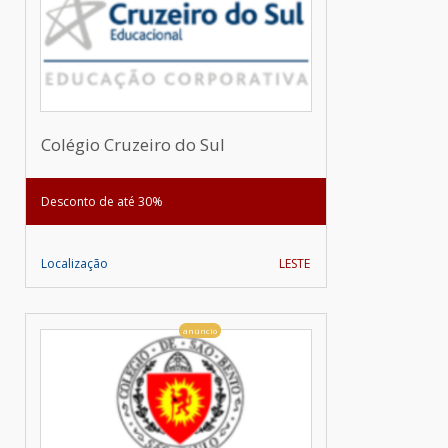
Colégio Cruzeiro do Sul
Desconto de até 30%
Localização
LESTE
anúncio