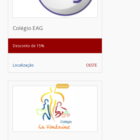
Colégio EAG
Desconto de 15%
Localização
OESTE
anúncio