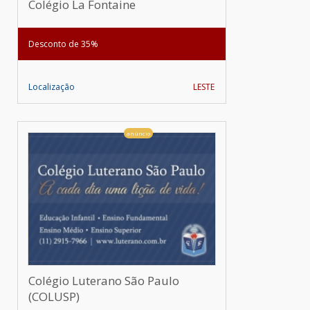
Colégio La Fontaine
Desconto de 35%
Localização
LESTE
anúncio
Colégio Luterano São Paulo
(COLUSP)