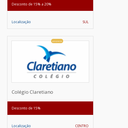
Desconto de 15% a 20%
Localização
SUL
anúncio
Colégio Claretiano
Desconto de 15%
Localização
CENTRO