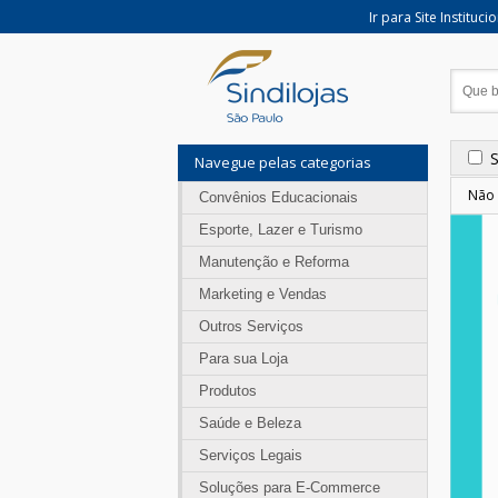
Ir para Site Instituci
Navegue pelas categorias
Não 
Convênios Educacionais
Esporte, Lazer e Turismo
Manutenção e Reforma
Marketing e Vendas
Outros Serviços
Para sua Loja
Produtos
Saúde e Beleza
Serviços Legais
Soluções para E-Commerce