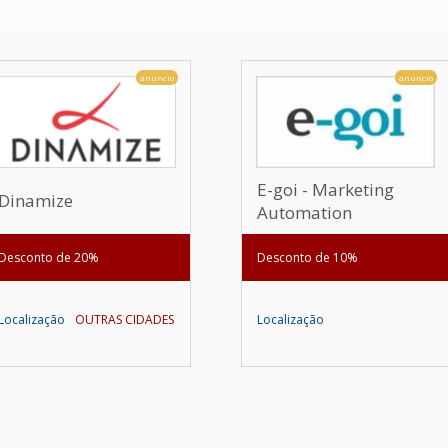
anúncio
anúncio
E-goi - Marketing
Dinamize
Automation
Desconto de 20%
Desconto de 10%
Localização
OUTRAS CIDADES
Localização